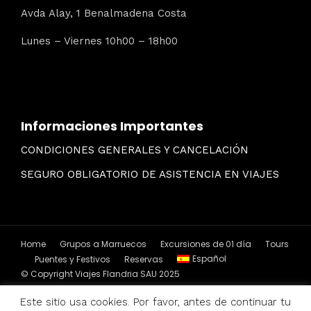
Avda Alay, 1 Benalmadena Costa
Lunes – Viernes 10h00 – 18h00
Informaciones Importantes
CONDICIONES GENERALES Y CANCELACIÓN
SEGURO OBLIGATORIO DE ASISTENCIA EN VIAJES
Home
Grupos a Marruecos
Excursiones de 01 día
Tours
Español
Puentes y Festivos
Reservas
© Copyright Viajes Flandria SAU 2025
Este sitio usa cookies. Por favor, antes de continuar tu